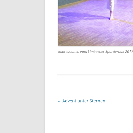
Impressionen vom Limbacher Sportlerball 201
Beitragsnavigation
←
Advent unter Sternen