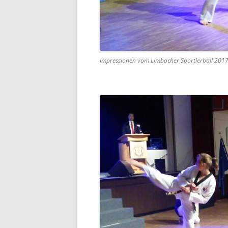
Impressionen vom Limbacher Sportlerball 201