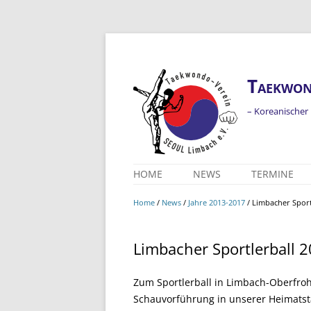
Taekwon
– Koreanischer
HOME
NEWS
TERMINE
ALLE MELDUNGEN
Home
/
News
/
Jahre 2013-2017
/
Limbacher Sport
ERGEBNISSE
JAHR 2026
Limbacher Sportlerball 
JAHRE 2023-2025
JAHRE 2018-2022
Zum Sportlerball in Limbach-Oberfroh
Schauvorführung in unserer Heimatst
JAHRE 2013-2017