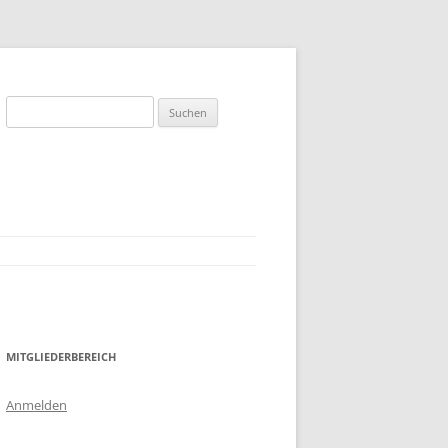
Suchen
en
nach:
MITGLIEDERBEREICH
Anmelden