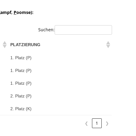
K
ampf,
P
oomse):
Suchen:
PLATZIERUNG
1. Platz (P)
1. Platz (P)
1. Platz (P)
2. Platz (P)
2. Platz (K)
❮
1
❯