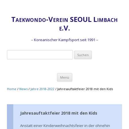
Taekwondo-Verein SEOUL Limbach
e.V.
– Koreanischer Kampfsport seit 1991 –
Suchen
nach:
Zum
Menü
Inhalt
springen
Home
/
News
/
Jahre 2018-2022
/
Jahresauftaktfeier 2018 mit den Kids
Jahresauftaktfeier 2018 mit den Kids
Anstatt einer Kinderweihnachtsfeier in der ohnehin