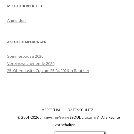
MITGLIEDERBEREICH
Anmelden
AKTUELLE MELDUNGEN
Sommerpause 2026
Vereinswochenende 2026
25. Oberlausitz-Cup am 25.04.2026 in Bautzen
IMPRESSUM
DATENSCHUTZ
© 2001-2026 ,
Taekwondo-Verein SEOUL Limbach e.V.
, Alle Rechte
vorbehalten.